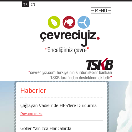
TR
EN
Haberler
Çağlayan Vadisi’nde HES’lere Durdurma
Devamını oku
Göller Yalnızca Haritalarda