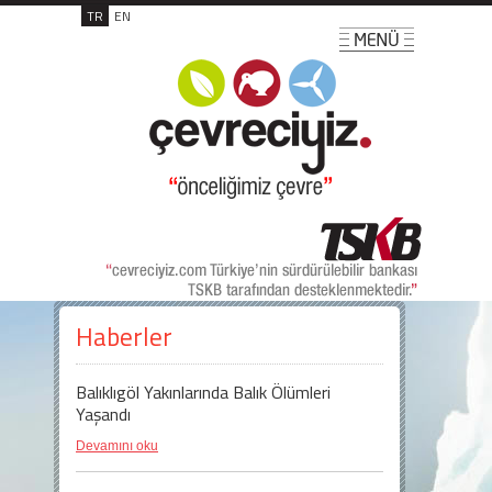
TR
EN
Haberler
Balıklıgöl Yakınlarında Balık Ölümleri
Yaşandı
Devamını oku