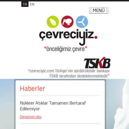
TR
EN
Haberler
Nükleer Atıklar Tamamen Bertaraf
Edilemiyor
Devamını oku