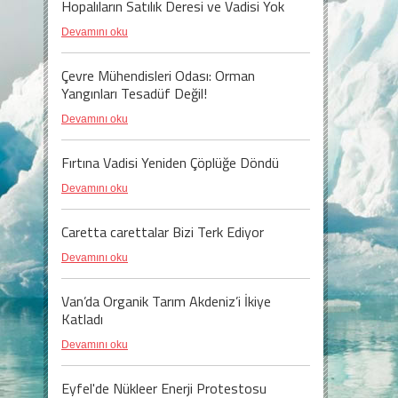
Hopalıların Satılık Deresi ve Vadisi Yok
Devamını oku
Çevre Mühendisleri Odası: Orman
Yangınları Tesadüf Değil!
Devamını oku
Fırtına Vadisi Yeniden Çöplüğe Döndü
Devamını oku
Caretta carettalar Bizi Terk Ediyor
Devamını oku
Van’da Organik Tarım Akdeniz’i İkiye
Katladı
Devamını oku
Eyfel'de Nükleer Enerji Protestosu