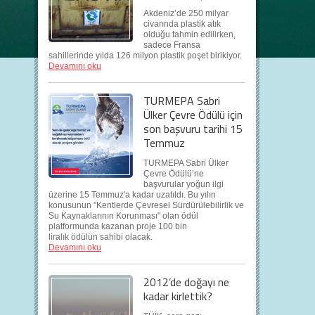
Akdeniz’de 250 milyar
civarında plastik atık
olduğu tahmin edilirken,
sadece Fransa
sahillerinde yılda 126 milyon plastik poşet birikiyor.
Devamını oku
TURMEPA Sabri
Ülker Çevre Ödülü için
son başvuru tarihi 15
Temmuz
TURMEPA Sabri Ülker
Çevre Ödülü’ne
başvurular yoğun ilgi
üzerine 15 Temmuz'a kadar uzatıldı. Bu yılın
konusunun "Kentlerde Çevresel Sürdürülebilirlik ve
Su Kaynaklarının Korunması" olan ödül
platformunda kazanan proje 100 bin
liralık ödülün sahibi olacak.
Devamını oku
2012’de doğayı ne
kadar kirlettik?