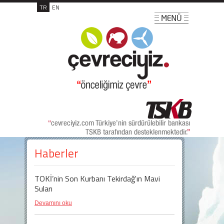
TR
EN
Haberler
TOKİ’nin Son Kurbanı Tekirdağ'ın Mavi
Suları
Devamını oku