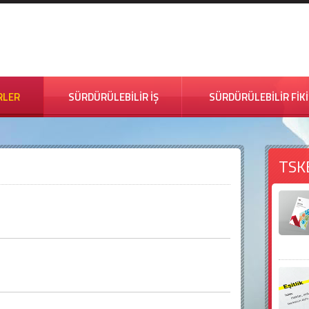
RLER
SÜRDÜRÜLEBİLİR İŞ
SÜRDÜRÜLEBİLİR FİK
TSK