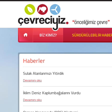
BİZ KİMİZ?
SÜRDÜRÜLEBİLİR HABE
Haberler
Sulak Alanlarımızı Yitirdik
Devamını oku
İklim Deniz Kaplumbağalarını Vurdu
Devamını oku