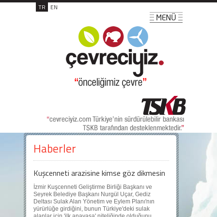
TR
EN
Haberler
Kuşcenneti arazisine kimse göz dikmesin
İzmir Kuşcenneti Geliştirme Birliği Başkanı ve
Seyrek Belediye Başkanı Nurgül Uçar, Gediz
Deltası Sulak Alan Yönetim ve Eylem Planı'nın
yürürlüğe girdiğini, bunun Türkiye'deki sulak
alanlar için 'ilk anayasa' niteliğinde olduğunu