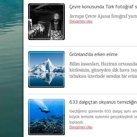
Çevre konusunda Türk fotoğraf sa
Avrupa Çevre Ajansı fotoğraf yarı
Devamını oku
Grönland’da erken erime
Bilim insanları, Haziran ortasınd
kütlesinin, güneyden ılık hava taş
tabakası üzerinde sıradışı bir eri
633 dalgıçtan okyanus temizliği
Geçtiğimiz günlerde 633 dalgıç aynı a
büyük temizlik eylemini gerçekleştirdi v
toplandı.
Devamını oku