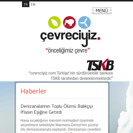
TR
EN
Haberler
Denizanalarının Toplu Ölümü Balıkçıyı
İflasın Eşiğine Getirdi
Hava sıcaklığının mevsim normalleri üzerinde
seyretmesi sebebiyle Marmara Denizi'nin yüzeyi
ölü denizanalarıyla kaplandı. Denizanası cesetleri