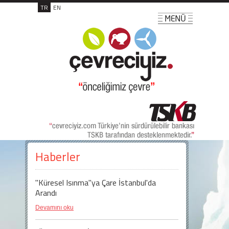
TR
EN
Haberler
"Küresel Isınma"ya Çare İstanbul'da
Arandı
Devamını oku