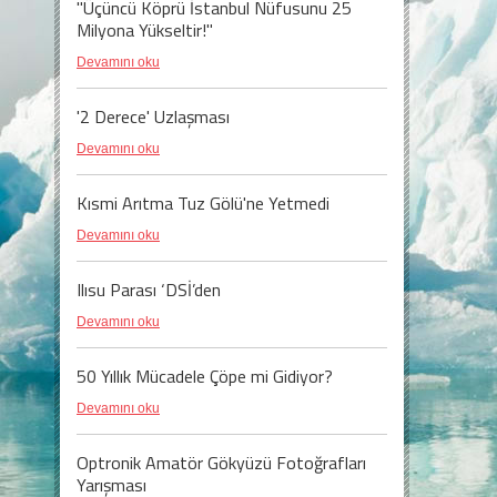
"Üçüncü Köprü İstanbul Nüfusunu 25
Milyona Yükseltir!"
Devamını oku
'2 Derece' Uzlaşması
Devamını oku
Kısmi Arıtma Tuz Gölü'ne Yetmedi
Devamını oku
Ilısu Parası ‘DSİ’den
Devamını oku
50 Yıllık Mücadele Çöpe mi Gidiyor?
Devamını oku
Optronik Amatör Gökyüzü Fotoğrafları
Yarışması