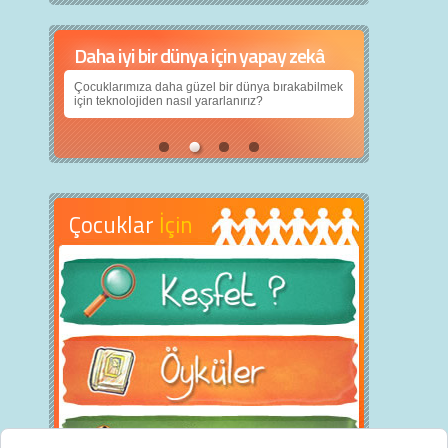
Daha iyi bir dünya için yapay zekâ
Çocuklarımıza daha güzel bir dünya bırakabilmek
için teknolojiden nasıl yararlanırız?
Çocuklar
İçin