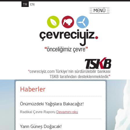
TR
EN
Haberler
Önümüzdeki Yağışlara Bakacağız!
Radikal Çevre Raporu
Devamını oku
Yarın Güneş Doğacak!