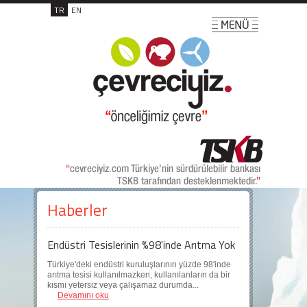
TR
EN
Haberler
Endüstri Tesislerinin %98'inde Arıtma Yok
Türkiye'deki endüstri kuruluşlarının yüzde 98'inde
arıtma tesisi kullanılmazken, kullanılanların da bir
kısmı yetersiz veya çalışamaz durumda...
Devamını oku