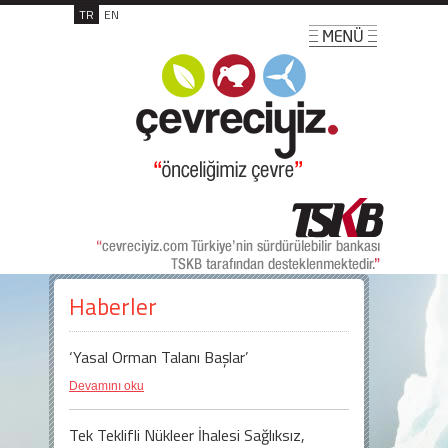
TR
EN
Haberler
‘Yasal Orman Talanı Başlar’
Devamını oku
Tek Teklifli Nükleer İhalesi Sağlıksız,