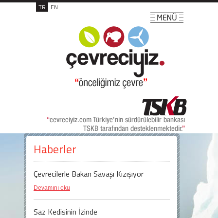
TR
EN
Haberler
Çevrecilerle Bakan Savaşı Kızışıyor
Devamını oku
Saz Kedisinin İzinde