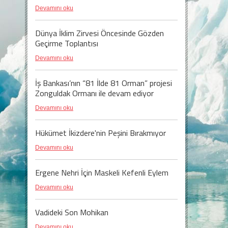
Devamını oku
Dünya İklim Zirvesi Öncesinde Gözden
Geçirme Toplantısı
Devamını oku
İş Bankası’nın “81 İlde 81 Orman” projesi
Zonguldak Ormanı ile devam ediyor
Devamını oku
Hükümet İkizdere'nin Peşini Bırakmıyor
Devamını oku
Ergene Nehri İçin Maskeli Kefenli Eylem
Devamını oku
Vadideki Son Mohikan
Devamını oku