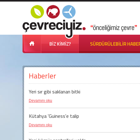
BİZ KİMİZ?
SÜRDÜRÜLEBİLİR HABE
Haberler
Yeri sır gibi saklanan bitki
Devamını oku
Kütahya 'Guiness'e talip
Devamını oku