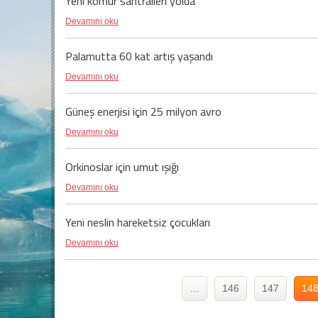
Yeni kömür santralleri yolda
Devamını oku
Palamutta 60 kat artış yaşandı
Devamını oku
Güneş enerjisi için 25 milyon avro
Devamını oku
Orkinoslar için umut ışığı
Devamını oku
Yeni neslin hareketsiz çocukları
Devamını oku
...
146
147
14