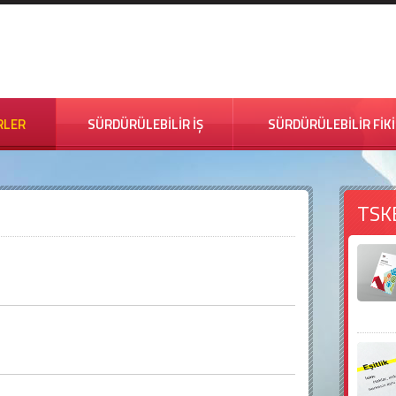
RLER
SÜRDÜRÜLEBİLİR İŞ
SÜRDÜRÜLEBİLİR FİK
TSK