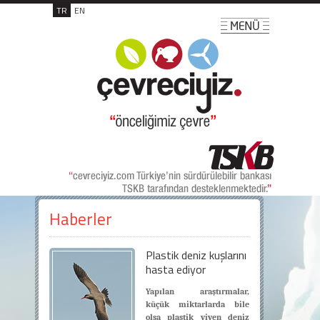
TR
EN
Haberler
Plastik deniz kuşlarını
hasta ediyor
Yapılan araştırmalar,
küçük miktarlarda bile
olsa plastik yiyen deniz