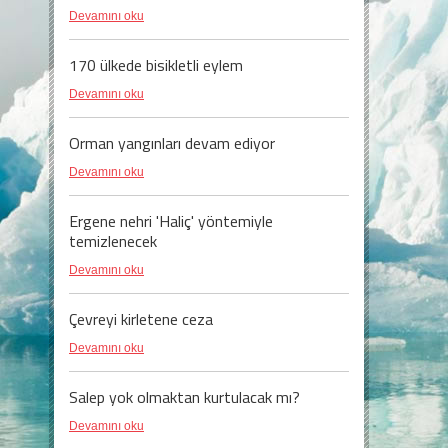
Devamını oku
170 ülkede bisikletli eylem
Devamını oku
Orman yangınları devam ediyor
Devamını oku
Ergene nehri 'Haliç' yöntemiyle
temizlenecek
Devamını oku
Çevreyi kirletene ceza
Devamını oku
Salep yok olmaktan kurtulacak mı?
Devamını oku