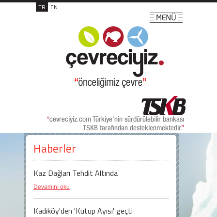
TR
EN
Haberler
Kaz Dağları Tehdit Altında
Devamını oku
Kadıköy'den 'Kutup Ayısı' geçti