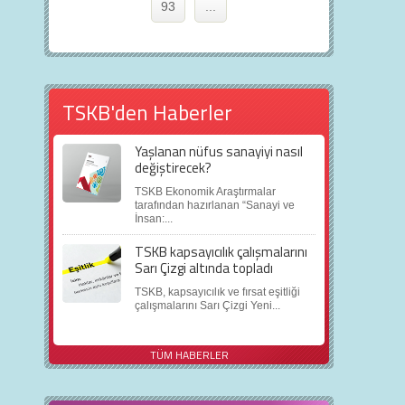
93
...
TSKB'den Haberler
Yaşlanan nüfus sanayiyi nasıl
değiştirecek?
TSKB Ekonomik Araştırmalar
tarafından hazırlanan “Sanayi ve
İnsan:...
TSKB kapsayıcılık çalışmalarını
Sarı Çizgi altında topladı
TSKB, kapsayıcılık ve fırsat eşitliği
çalışmalarını Sarı Çizgi Yeni...
TÜM HABERLER