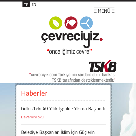
TR
EN
Haberler
Güllük'teki 40 Yıllık İşgalde Yıkıma Başlandı
Devamını oku
Belediye Başkanları İklim İçin Güçlerini