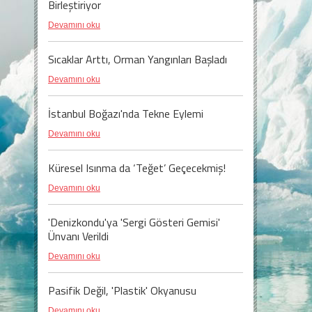
Birleştiriyor
Devamını oku
Sıcaklar Arttı, Orman Yangınları Başladı
Devamını oku
İstanbul Boğazı'nda Tekne Eylemi
Devamını oku
Küresel Isınma da ‘Teğet’ Geçecekmiş!
Devamını oku
'Denizkondu'ya 'Sergi Gösteri Gemisi'
Ünvanı Verildi
Devamını oku
Pasifik Değil, 'Plastik' Okyanusu
Devamını oku