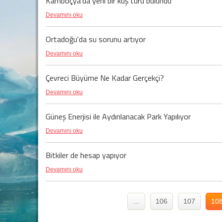
Kamboçya'da yeni bir kuş türü bulundu
Devamını oku
Ortadoğu'da su sorunu artıyor
Devamını oku
Çevreci Büyüme Ne Kadar Gerçekçi?
Devamını oku
Güneş Enerjisi ile Aydınlanacak Park Yapılıyor
Devamını oku
Bitkiler de hesap yapıyor
Devamını oku
...
106
107
10