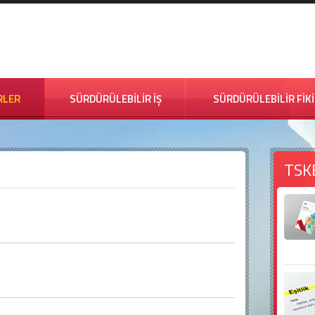
RLER
SÜRDÜRÜLEBİLİR İŞ
SÜRDÜRÜLEBİLİR FİK
TSK