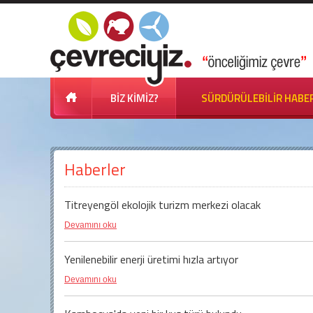
BİZ KİMİZ?
SÜRDÜRÜLEBİLİR HABE
Haberler
Titreyengöl ekolojik turizm merkezi olacak
Devamını oku
Yenilenebilir enerji üretimi hızla artıyor
Devamını oku