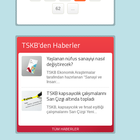
62
...
TSKB'den Haberler
Yaşlanan nüfus sanayiyi nasıl
değiştirecek?
TSKB Ekonomik Araştırmalar
tarafından hazırlanan “Sanayi ve
İnsan:...
TSKB kapsayıcılık çalışmalarını
Sarı Çizgi altında topladı
TSKB, kapsayıcılık ve fırsat eşitliği
çalışmalarını Sarı Çizgi Yeni...
TÜM HABERLER