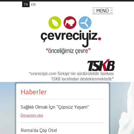
TR
EN
Haberler
Sağlıklı Olmak İçin "Çöpsüz Yaşam"
Devamını oku
Roma'da Çöp Otel