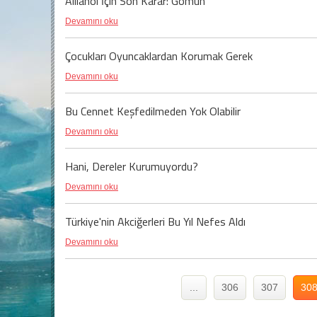
Allianoi İçin Son Karar: Gömün
Devamını oku
Çocukları Oyuncaklardan Korumak Gerek
Devamını oku
Bu Cennet Keşfedilmeden Yok Olabilir
Devamını oku
Hani, Dereler Kurumuyordu?
Devamını oku
Türkiye'nin Akciğerleri Bu Yıl Nefes Aldı
Devamını oku
...
306
307
30