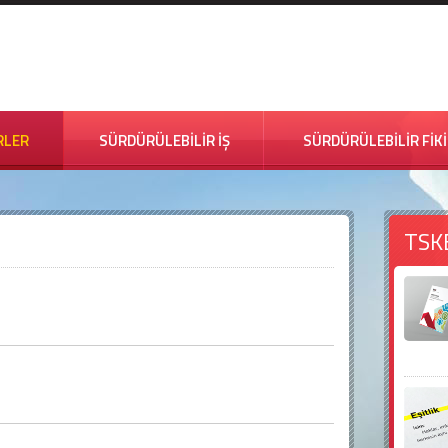
RLER
SÜRDÜRÜLEBİLİR İŞ
SÜRDÜRÜLEBİLİR FİK
TSK