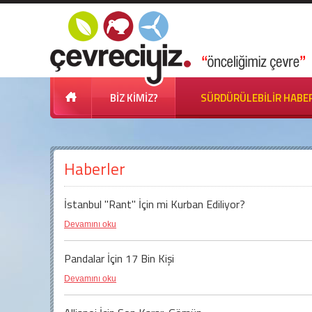
BİZ KİMİZ?
SÜRDÜRÜLEBİLİR HABE
Haberler
İstanbul "Rant" İçin mi Kurban Ediliyor?
Devamını oku
Pandalar İçin 17 Bin Kişi
Devamını oku